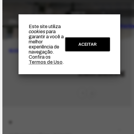
O Artista
Projeto Portin
Este site utiliza
cookies
para
garantir a você a
melhor
ACEITAR
experiência de
BUSCA
navegação.
Confira os
Termos de Uso
.
PES-697
Edith Behring