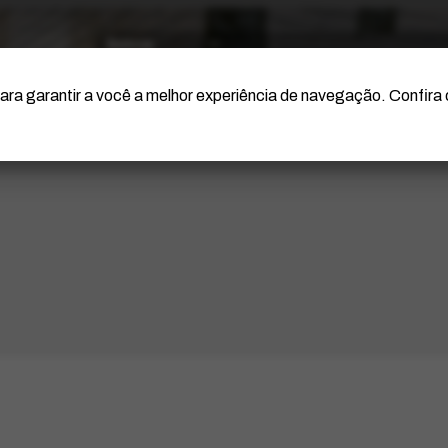
O Artista
Projeto Portinari
Certificação
ara garantir a você a melhor experiência de navegação. Confira