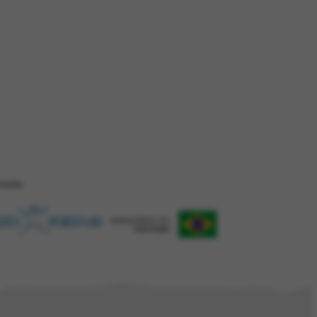
ZAÇÂO