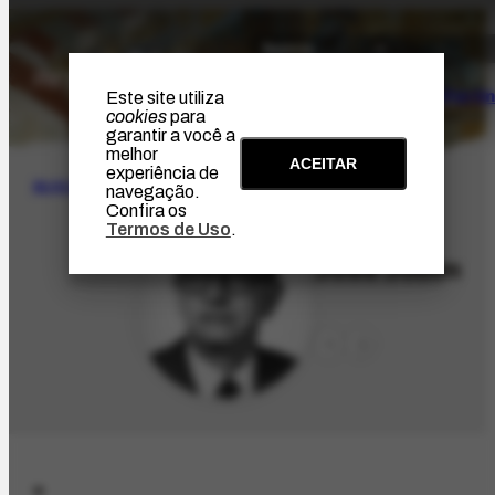
O Artista
Projeto Portin
Este site utiliza
cookies
para
garantir a você a
melhor
ACEITAR
experiência de
BUSCA
navegação.
Confira os
Termos de Uso
.
PES-3036
José Jobim