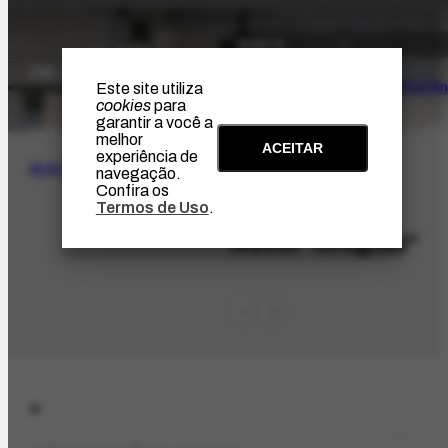
O Artista
Projeto Portin
Este site utiliza
cookies
para
garantir a você a
melhor
ACEITAR
experiência de
BUSCA
navegação.
Confira os
Termos de Uso
.
LOC-373
Navio "Uruguai"