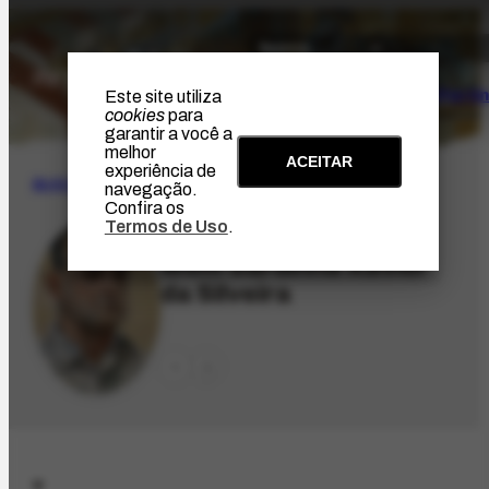
O Artista
Projeto Portin
Este site utiliza
cookies
para
garantir a você a
melhor
ACEITAR
experiência de
BUSCA
navegação.
Confira os
Termos de Uso
.
PES-5940
Mem Sardinha Xavier
da Silveira