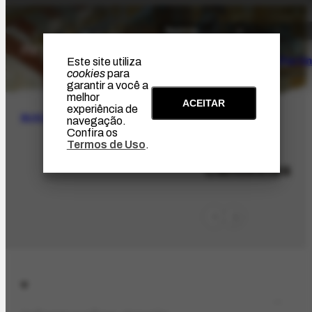
O Artista
Projeto Portin
Este site utiliza
cookies
para
garantir a você a
melhor
ACEITAR
experiência de
BUSCA
navegação.
Confira os
Termos de Uso
.
LOC-710
Canoinhas