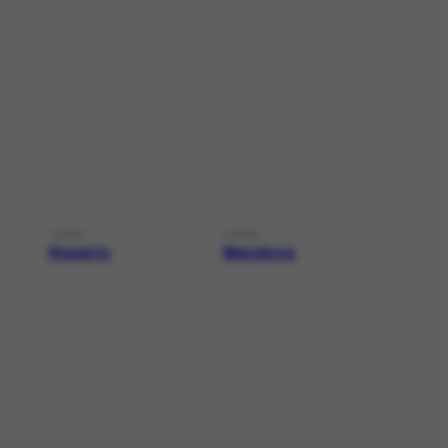
LOCAL
LOCAL
Rosário
Mendoza