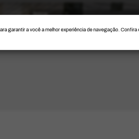
O Artista
Projeto Portinari
Certificação
ara garantir a você a melhor experiência de navegação. Confira