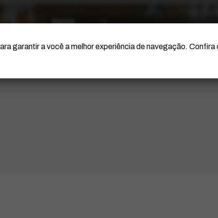
O Artista
Projeto Portinari
Certificação
ara garantir a você a melhor experiência de navegação. Confira