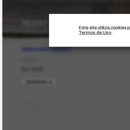
Este site utiliza
cookies
p
Termos de Uso
.
ACERVO
|
BIBLIOGRÁFICO
CO-141.1
[09-1946]
download