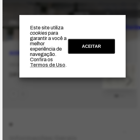
O Artista
Projeto Portin
Este site utiliza
cookies
para
garantir a você a
melhor
ACEITAR
experiência de
ACERVO
|
BIBLIOGRÁFICO
navegação.
Confira os
Termos de Uso
.
CO-1442.1
[18-07-1957]
Informações Gerais