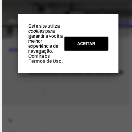
O Artista
Projeto Portin
Este site utiliza
cookies
para
garantir a você a
melhor
ACEITAR
experiência de
BUSCA
navegação.
Confira os
Termos de Uso
.
LOC-184
Estados Unidos da América