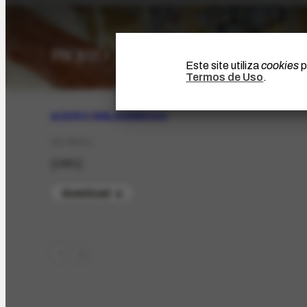
Este site utiliza
cookies
p
Termos de Uso
.
ACERVO
|
BIBLIOGRÁFICO
CO-3312.1
[1961]
download