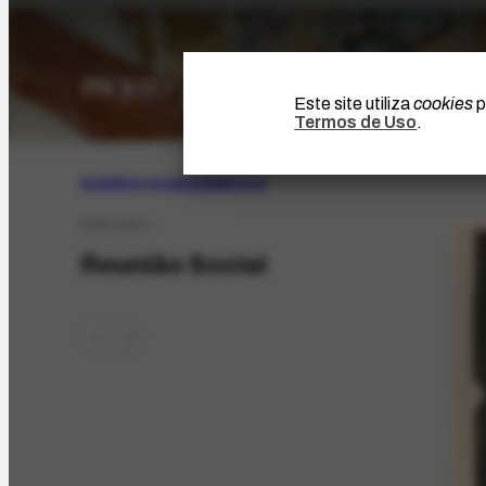
Este site utiliza
cookies
p
Termos de Uso
.
ACERVO
|
ICONOGRÁFICO
AFRH-592.1
Reunião Social