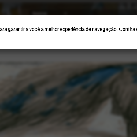
O Artista
Projeto Portinari
Certificação
ara garantir a você a melhor experiência de navegação. Confira