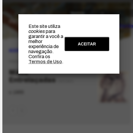
O Artista
Projeto Portin
Este site utiliza
cookies
para
garantir a você a
melhor
ACEITAR
experiência de
ACERVO
|
OBRAS
navegação.
Confira os
Termos de Uso
.
FCO-696
Mãos
Entrelaçadas
ESTUDO
c.1955