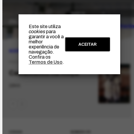
O Artista
Projeto Portin
Este site utiliza
cookies
para
garantir a você a
melhor
ACEITAR
experiência de
ACERVO
|
OBRAS
navegação.
Confira os
Termos de Uso
.
FCO-1946
Casamento na Roça
1944
CÓDIGO
NÚMERO CR