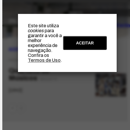
O Artista
Projeto Portin
Este site utiliza
cookies
para
garantir a você a
melhor
ACEITAR
experiência de
ACERVO
|
OBRAS
navegação.
Confira os
Termos de Uso
.
FCO-2927
Quarteto de
Músicos
MAQUETE
[1942]