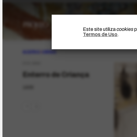
Este site utiliza
cookies
p
Termos de Uso
.
ACERVO
|
OBRAS
FCO-3063
Enterro de Criança
1935