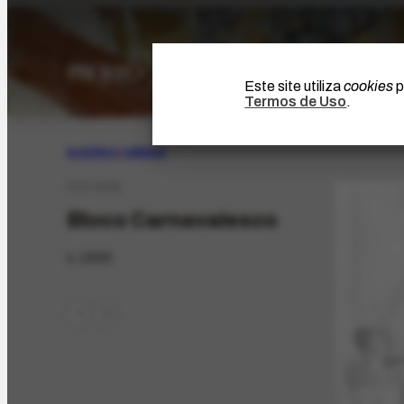
Este site utiliza
cookies
p
Termos de Uso
.
ACERVO
|
OBRAS
FCO-3436
Bloco Carnavalesco
c.1933