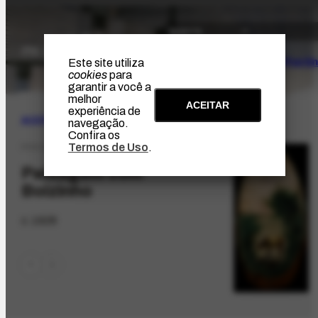
O Artista
Projeto Portin
Este site utiliza
cookies
para
garantir a você a
melhor
ACEITAR
experiência de
ACERVO
|
OBRAS
navegação.
Confira os
Termos de Uso
.
FCO-3932
Paisagem com
Boizinho
c.1928