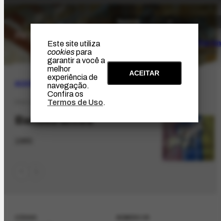
O Artista
Projeto Portin
Este site utiliza
cookies
para
garantir a você a
melhor
ACEITAR
experiência de
ACERVO
|
OBRAS
navegação.
Confira os
Termos de Uso
.
FCO-4462
Bandeirantes
1960
CÓDIGO
NÚMERO CR