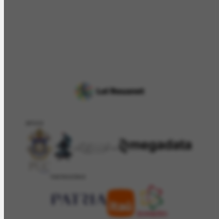
APOIO
PATROCÍNIO