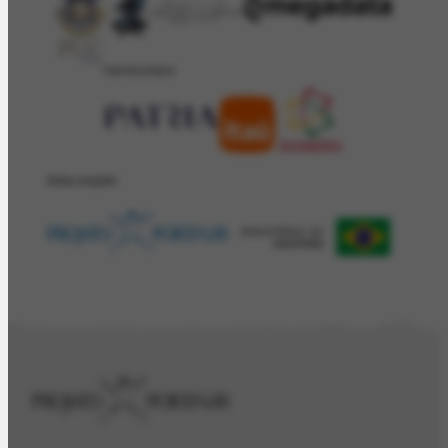
PATROCÍNIO
REALIZAÇÂO