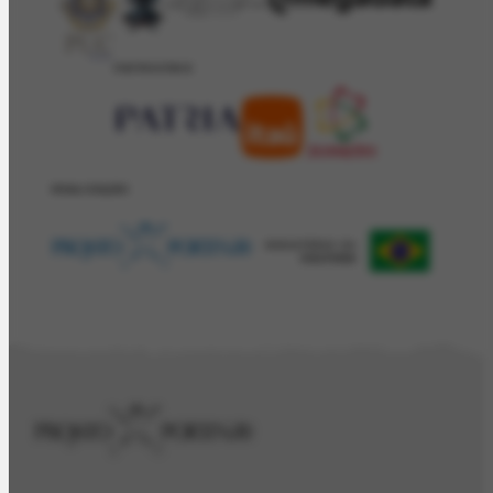
PATROCÍNIO
REALIZAÇÂO