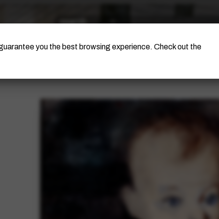
The Artist
Portinari Project
Certificati
o guarantee you the best browsing experience. Check out the