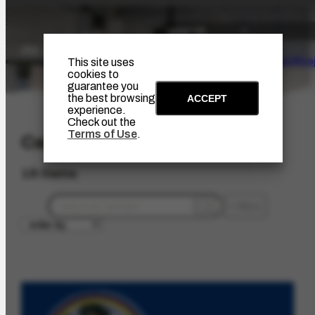
The Artist
Portinari Pro
This site uses
cookies to
guarantee you
the best browsing
ACCEPT
experience.
Check out the
Terms of Use
.
Calendar
19 items
filters