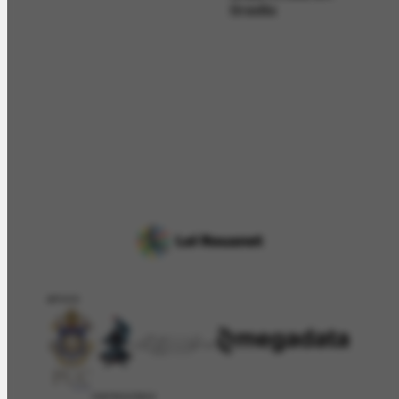
Brasília
APOIO
PATROCÍNIO