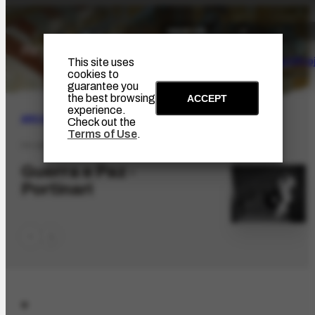
The Artist
Portinari Pro
This site uses
cookies to
guarantee you
the best browsing
ACCEPT
experience.
ARCHIVE
|
AUDIOVISUAL
Check out the
Terms of Use
.
FV-162
Guerra e Paz -
Portinari