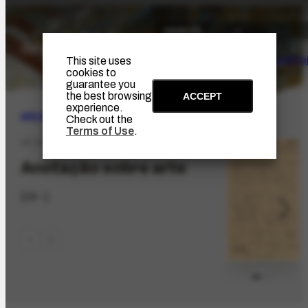
The Artist
Portinari Pro
This site uses
cookies to
guarantee you
the best browsing
ACCEPT
experience.
ARCHIVE
|
BIBLIOGRAPHIC
Check out the
Terms of Use
.
AP-24.1
Anotação sobre arte
[19--]