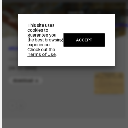
The Artist
Portinari Pro
This site uses
cookies to
guarantee you
the best browsing
ACCEPT
experience.
ARCHIVE
|
BIBLIOGRAPHIC
Check out the
Terms of Use
.
CO-1.1
[08-11-1940]
download