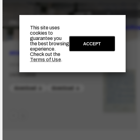
The Artist
Portinari Pro
This site uses
cookies to
guarantee you
the best browsing
ACCEPT
experience.
ARCHIVE
|
BIBLIOGRAPHIC
Check out the
Terms of Use
.
CO-61.1
14/01/1949
download
download