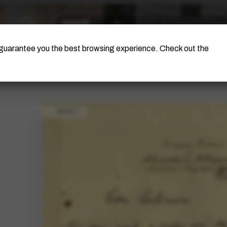
The Artist
Portinari Project
Certificati
o guarantee you the best browsing experience. Check out the