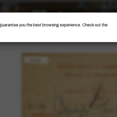
The Artist
Portinari Project
Certificati
o guarantee you the best browsing experience. Check out the