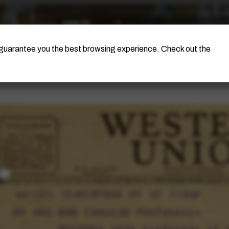
The Artist
Portinari Project
Certificati
o guarantee you the best browsing experience. Check out the