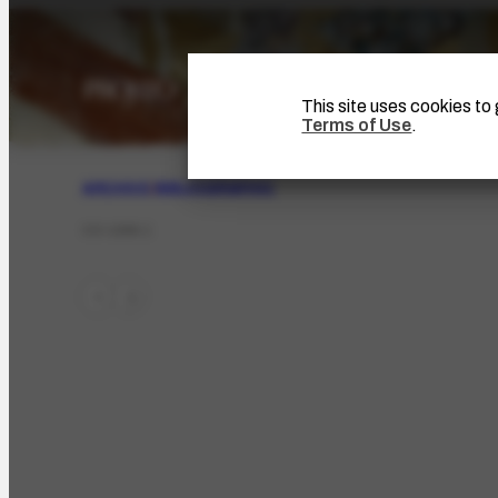
This site uses cookies t
Terms of Use
.
ARCHIVE
|
BIBLIOGRAPHIC
CO-1269.1