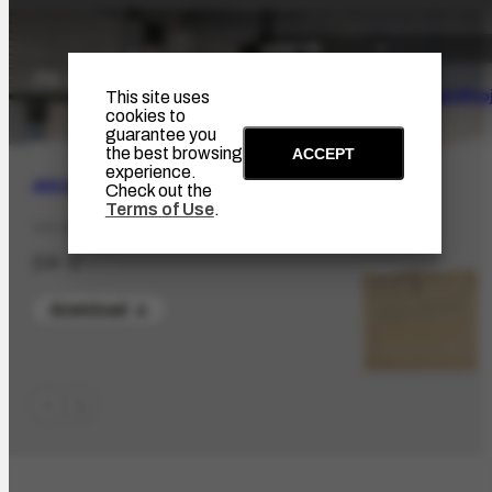
The Artist
Portinari Pro
This site uses
cookies to
guarantee you
the best browsing
ACCEPT
experience.
ARCHIVE
|
BIBLIOGRAPHIC
Check out the
Terms of Use
.
CO-1450.1
[19--]
download