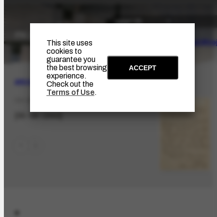
The Artist
Portinari Pro
This site uses
cookies to
guarantee you
the best browsing
ACCEPT
experience.
ARCHIVE
|
BIBLIOGRAPHIC
Check out the
Terms of Use
.
CO-1846.1
[30-09-1940]