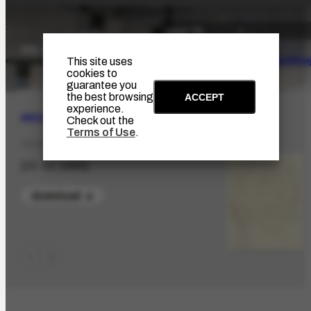
The Artist
Portinari Pro
This site uses
cookies to
guarantee you
the best browsing
ACCEPT
experience.
ARCHIVE
|
BIBLIOGRAPHIC
Check out the
Terms of Use
.
CO-2006.1
[23-11-1950]
download