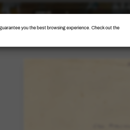
The Artist
Portinari Project
Certificati
o guarantee you the best browsing experience. Check out the