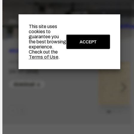
The Artist
Portinari Pro
This site uses
cookies to
guarantee you
the best browsing
ACCEPT
experience.
ARCHIVE
|
BIBLIOGRAPHIC
Check out the
Terms of Use
.
CO-3261.1
[09-07-1946]
download