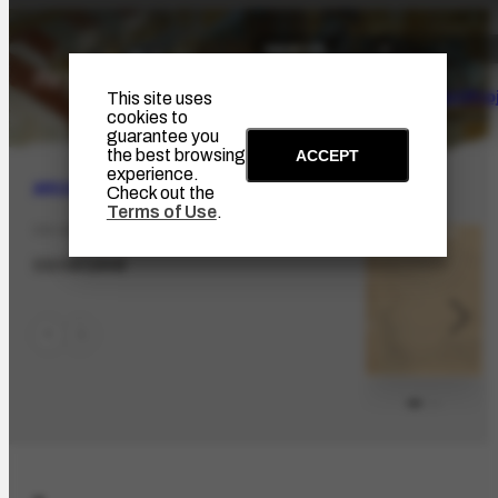
The Artist
Portinari Pro
This site uses
cookies to
guarantee you
the best browsing
ACCEPT
experience.
ARCHIVE
|
BIBLIOGRAPHIC
Check out the
Terms of Use
.
CO-4590.1
03/03/1948