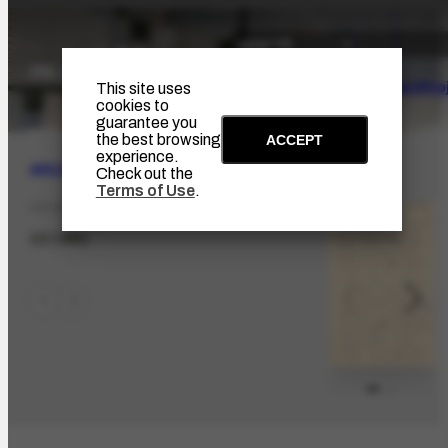
The Artist
Portinari Pro
This site uses
cookies to
guarantee you
the best browsing
ACCEPT
experience.
ARCHIVE
|
BIBLIOGRAPHIC
Check out the
Terms of Use
.
CO-5757.1
02/1961