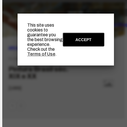
The Artist
Portinari Pro
This site uses
cookies to
guarantee you
the best browsing
ACCEPT
experience.
ARCHIVE
|
BIBLIOGRAPHIC
Check out the
Terms of Use
.
FL-152.1
Pintura Brasil séc.
XIX e XX
[1989]