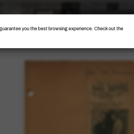
The Artist
Portinari Project
Certificati
o guarantee you the best browsing experience. Check out the