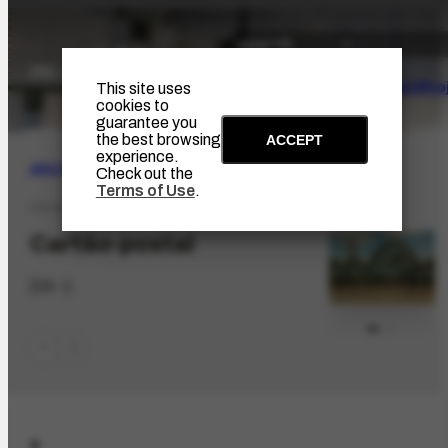
The Artist
Portinari Pro
This site uses
cookies to
guarantee you
the best browsing
ACCEPT
experience.
ARCHIVE
|
ICONOGRAPHIC
Check out the
Terms of Use
.
CS-12.1
Cartão-postal
[19--]