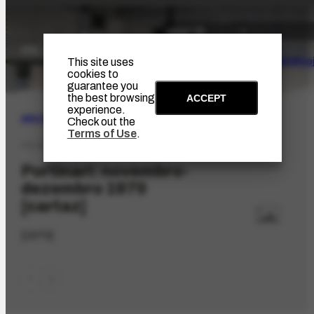
The Artist
Portinari Pro
This site uses
cookies to
guarantee you
the best browsing
ACCEPT
experience.
ARCHIVE
|
ICONOGRAPHIC
Check out the
Terms of Use
.
CZ-15.1
Portinari: novembro-
dezembro 1970
[cartaz]
[1970]