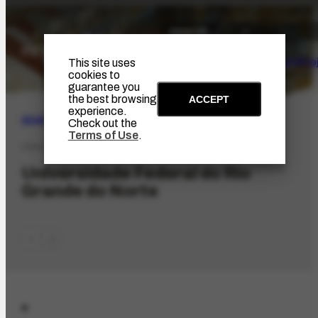
The Artist
Portinari Pro
This site uses
cookies to
guarantee you
the best browsing
ACCEPT
experience.
SEARCH
Check out the
Terms of Use
.
ORG-2133.1
Universidade Federal do Rio
Grande do Norte