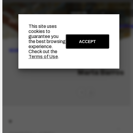
The Artist
Portinari Pro
This site uses
cookies to
guarantee you
the best browsing
ACCEPT
experience.
SEARCH
Check out the
Terms of Use
.
PES-639
Marta Barros