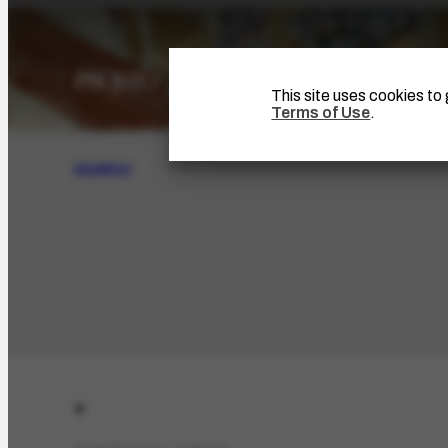
This site uses cookies t
Terms of Use
.
SEARCH