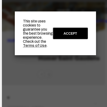
The Artist
Portinari Pro
This site uses
cookies to
guarantee you
the best browsing
ACCEPT
experience.
SEARCH
Check out the
Terms of Use
.
PES-5572
Homer Saint-Gaudens